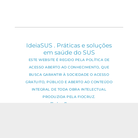
IdeiaSUS . Práticas e soluções
em saúde do SUS
ESTE WEBSITE É REGIDO PELA POLÍTICA DE
ACESSO ABERTO AO CONHECIMENTO, QUE
BUSCA GARANTIR À SOCIEDADE O ACESSO
GRATUITO, PÚBLICO E ABERTO AO CONTEÚDO
INTEGRAL DE TODA OBRA INTELECTUAL
PRODUZIDA PELA FIOCRUZ.
Fale Conosco:
ideia.sus@fiocruz.br