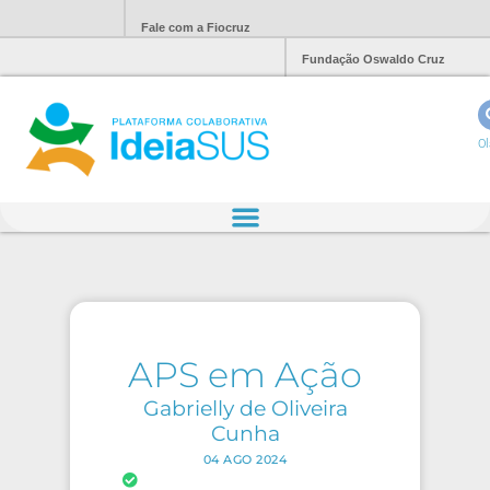
Fale com a Fiocruz
Fundação Oswaldo Cruz
Ol
APS em Ação
Gabrielly de Oliveira
Cunha
04 AGO 2024