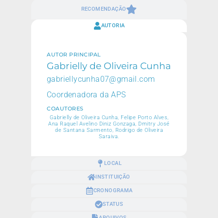
RECOMENDAÇÃO
AUTORIA
AUTOR PRINCIPAL
Gabrielly de Oliveira Cunha
gabriellycunha07@gmail.com
Coordenadora da APS
COAUTORES
Gabrielly de Oliveira Cunha, Felipe Porto Alves,
Ana Raquel Avelino Diniz Gonzaga, Dmitry José
de Santana Sarmento, Rodrigo de Oliveira
Saraiva.
LOCAL
INSTITUIÇÃO
CRONOGRAMA
STATUS
ARQUIVOS