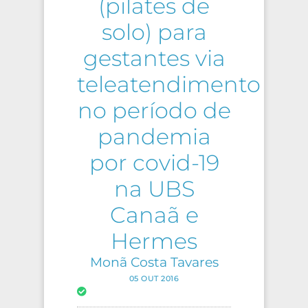
(pilates de
solo) para
gestantes via
teleatendimento
no período de
pandemia
por covid-19
na UBS
Canaã e
Hermes
Monã Costa Tavares
05 OUT 2016