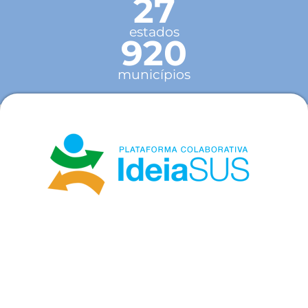
27
estados
920
municípios