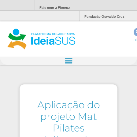
Fale com a Fiocruz
Fundação Oswaldo Cruz
Ol
Aplicação do
projeto Mat
Pilates