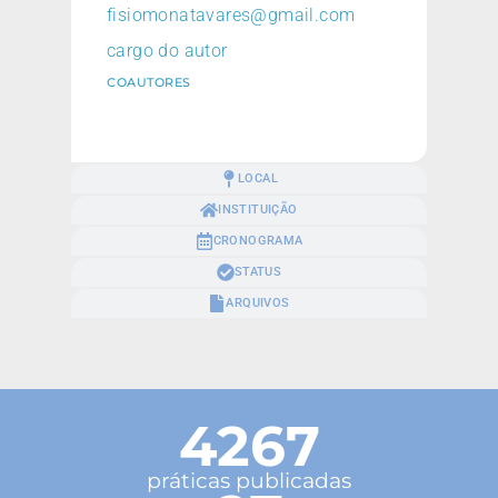
fisiomonatavares@gmail.com
cargo do autor
COAUTORES
LOCAL
INSTITUIÇÃO
CRONOGRAMA
STATUS
ARQUIVOS
4267
práticas publicadas