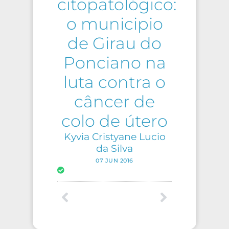
citopatológico:
o municipio
de Girau do
Ponciano na
luta contra o
câncer de
colo de útero
Kyvia Cristyane Lucio
da Silva
07 JUN 2016