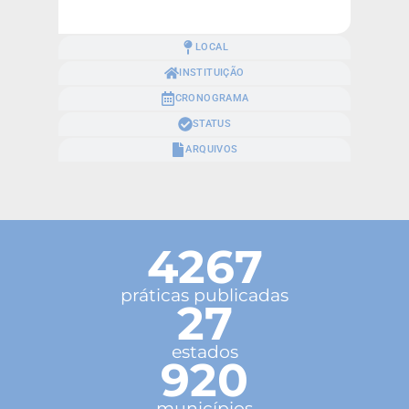
LOCAL
INSTITUIÇÃO
CRONOGRAMA
STATUS
ARQUIVOS
4267
práticas publicadas
27
estados
920
municípios