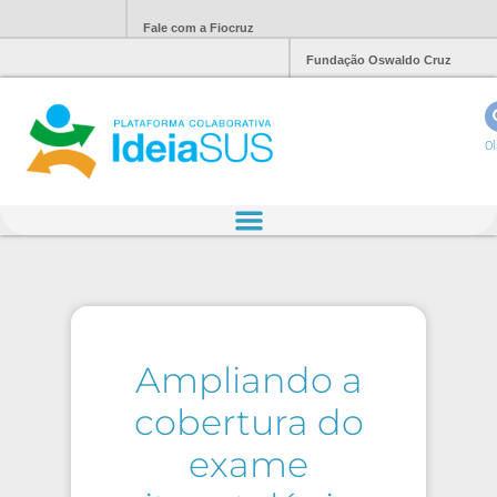
Fale com a Fiocruz
Fundação Oswaldo Cruz
Ol
Ampliando a
cobertura do
exame