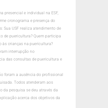
 presencial e individual na ESF,
forme cronograma e presença do
s: Sua USF realiza atendimento de
o de puericultura? Quem participa
às crianças na puericultura?
eram interrupção no
ia das consultas de puericultura e
são foram a ausência do profissional
squisada. Todos atenderam aos
to da pesquisa se deu através da
explicação acerca dos objetivos da