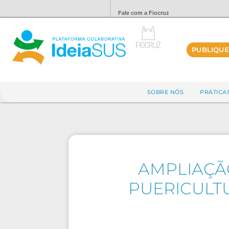
Fale com a Fiocruz
PUBLIQUE
SOBRE NÓS
PRÁTICA
AMPLIAÇÃO
PUERICULTU