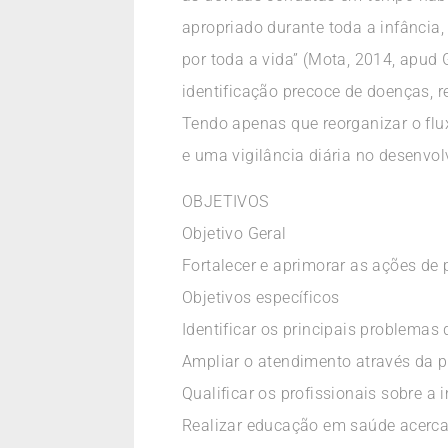
apropriado durante toda a infância,
por toda a vida” (Mota, 2014, apud G
identificação precoce de doenças, r
Tendo apenas que reorganizar o flu
e uma vigilância diária no desenvo
OBJETIVOS
Objetivo Geral
Fortalecer e aprimorar as ações de p
Objetivos específicos
Identificar os principais problemas d
Ampliar o atendimento através da p
Qualificar os profissionais sobre a 
Realizar educação em saúde acerca