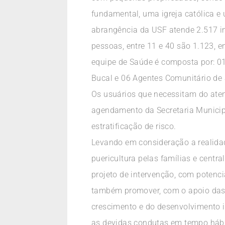
fundamental, uma igreja católica e
abrangência da USF atende 2.517 i
pessoas, entre 11 e 40 são 1.123, e
equipe de Saúde é composta por: 01
Bucal e 06 Agentes Comunitário de S
Os usuários que necessitam do ate
agendamento da Secretaria Munici
estratificação de risco.
Levando em consideração a realidad
puericultura pelas famílias e centr
projeto de intervenção, com poten
também promover, com o apoio das 
crescimento e do desenvolvimento in
as devidas condutas em tempo hábil