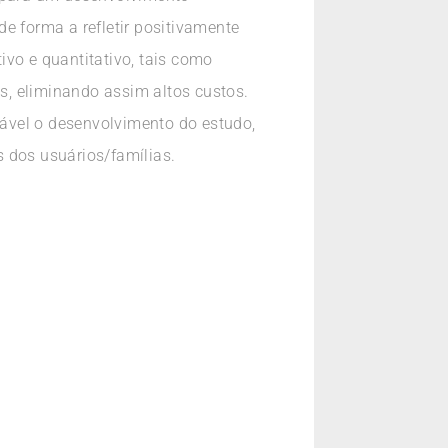
e forma a refletir positivamente
tivo e quantitativo, tais como
es, eliminando assim altos custos.
ável o desenvolvimento do estudo,
 dos usuários/famílias.