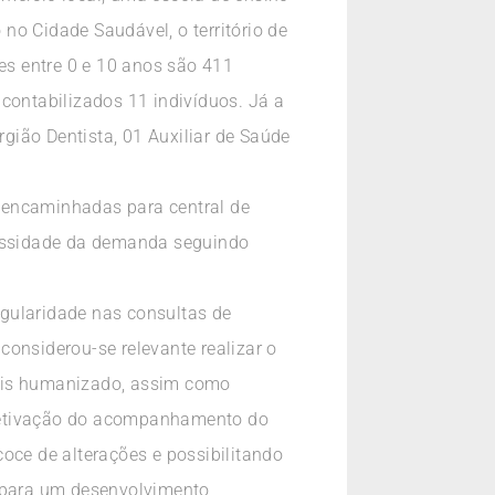
no Cidade Saudável, o território de
s entre 0 e 10 anos são 411
contabilizados 11 indivíduos. Já a
gião Dentista, 01 Auxiliar de Saúde
 encaminhadas para central de
essidade da demanda seguindo
egularidade nas consultas de
considerou-se relevante realizar o
mais humanizado, assim como
efetivação do acompanhamento do
oce de alterações e possibilitando
s para um desenvolvimento