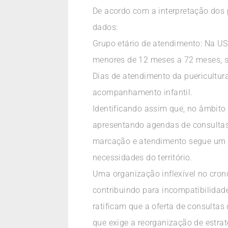
De acordo com a interpretação dos p
dados:
Grupo etário de atendimento: Na US
menores de 12 meses a 72 meses, s
Dias de atendimento da puericultu
acompanhamento infantil.
Identificando assim que, no âmbito
apresentando agendas de consultas 
marcação e atendimento segue um p
necessidades do território.
Uma organização inflexível no crono
contribuindo para incompatibilidade
ratificam que a oferta de consulta
que exige a reorganização de estrat