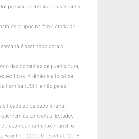
oi possível identificar os seguintes
ara os grupos na faixa etária de
a semana é destinado para o
nto das consultas de puericultura,
specíficos. A dinâmica local de
 Família (USF), e não pelas
bilidade ao cuidado infantil,
a aderirem às consultas. Estudos
de do acompanhamento infantil, o
 Faustino, 2020; Goes et al., 2018;