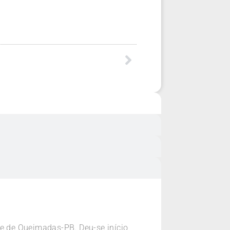
de de Queimadas-PB. Deu-se início