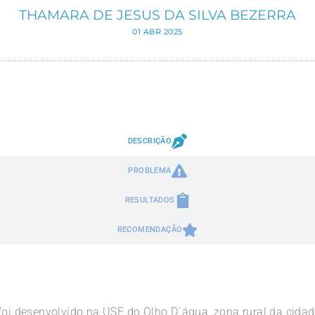
THAMARA DE JESUS DA SILVA BEZERRA
01 ABR 2025
DESCRIÇÃO
PROBLEMA
RESULTADOS
RECOMENDAÇÃO
 foi desenvolvido na USF do Olho D´água, zona rural da cida