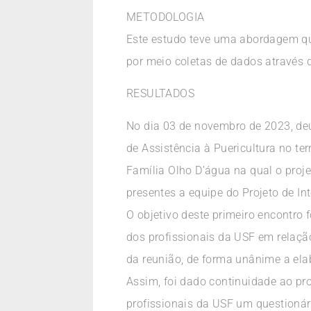
METODOLOGIA
Este estudo teve uma abordagem qua
por meio coletas de dados através d
RESULTADOS
No dia 03 de novembro de 2023, deu-
de Assistência à Puericultura no te
Família Olho D’água na qual o proj
presentes a equipe do Projeto de I
O objetivo deste primeiro encontro f
dos profissionais da USF em relaçã
da reunião, de forma unânime a elab
Assim, foi dado continuidade ao pro
profissionais da USF um questionári