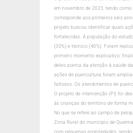
em novembro de 2023, tendo como ob
corresponde aos primeiros seis ano
projeto buscou identificar quais a
fortalecidas. A população do estudo
(30%) e técnico (40%). Foram reali
primeiro momento explicativo: fina
deles acerca da atenção à saúde da 
ações de puericultura foram amplia
faltosos. Os atendimentos de pueric
O projeto de intervenção (PI) foi d
às crianças do território de forma m
No que se refere ao campo de pesqu
Zona Rural do município de Queimad
com pequenas propriedades, sendo a