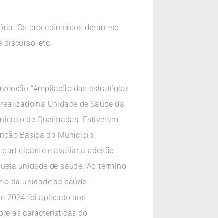
tória. Os procedimentos deram-se
 discurso, etc.
ervenção “Ampliação das estratégias
i realizado na Unidade de Saúde da
unicípio de Queimadas. Estiveram
enção Básica do Município.
 participante e avaliar a adesão
quela unidade de saúde. Ao término
ório da unidade de saúde.
de 2024 foi aplicado aos
re as características do