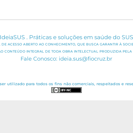
IdeiaSUS . Práticas e soluções em saúde do SU
CA DE ACESSO ABERTO AO CONHECIMENTO, QUE BUSCA GARANTIR À SOCI
AO CONTEÚDO INTEGRAL DE TODA OBRA INTELECTUAL PRODUZIDA PELA 
Fale Conosco: ideia.sus@fiocruz.br
er utilizado para todos os fins não comerciais, respeitados e rese