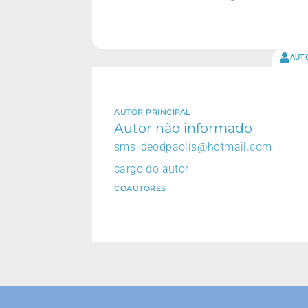
AUT
AUTOR PRINCIPAL
Autor não informado
sms_deodpaolis@hotmail.com
cargo do autor
COAUTORES