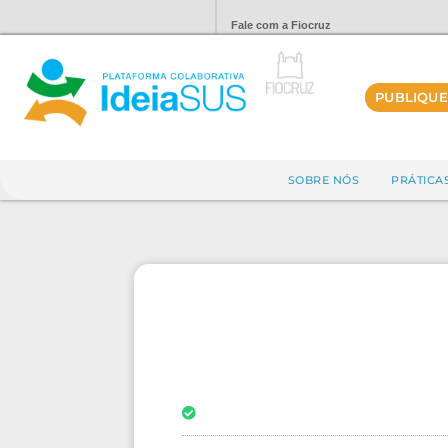
Fale com a Fiocruz
PUBLIQUE
SOBRE NÓS
PRÁTICA