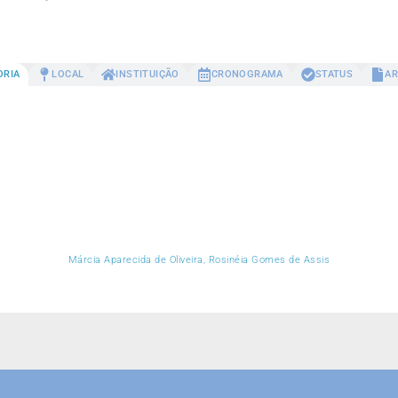
ORIA
LOCAL
INSTITUIÇÃO
CRONOGRAMA
STATUS
AR
Márcia Aparecida de Oliveira, Rosinéia Gomes de Assis