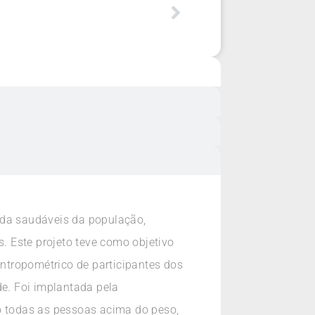
ida saudáveis da população,
 Este projeto teve como objetivo
antropométrico de participantes dos
e. Foi implantada pela
to todas as pessoas acima do peso,