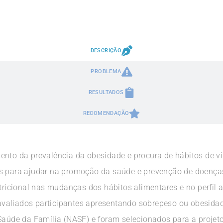
DESCRIÇÃO
PROBLEMA
RESULTADOS
RECOMENDAÇÃO
ento da prevalência da obesidade e procura de hábitos de v
s para ajudar na promoção da saúde e prevenção de doenças.
utricional nas mudanças dos hábitos alimentares e no perfil 
valiados participantes apresentando sobrepeso ou obesidad
 Saúde da Família (NASF) e foram selecionados para a proje