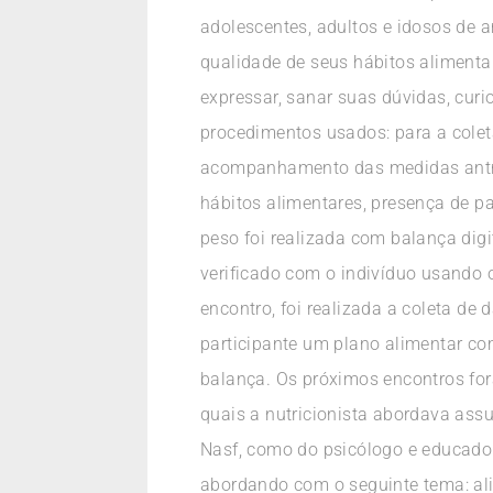
adolescentes, adultos e idosos de 
qualidade de seus hábitos alimenta
expressar, sanar suas dúvidas, curi
procedimentos usados: para a coleta
acompanhamento das medidas antropo
hábitos alimentares, presença de pat
peso foi realizada com balança digi
verificado com o indivíduo usando 
encontro, foi realizada a coleta d
participante um plano alimentar co
balança. Os próximos encontros for
quais a nutricionista abordava assu
Nasf, como do psicólogo e educador
abordando com o seguinte tema: al