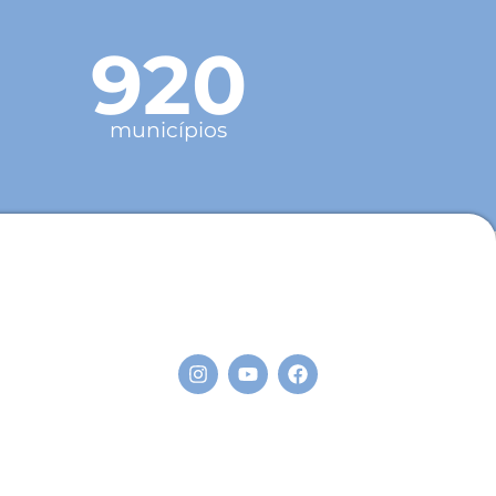
920
municípios