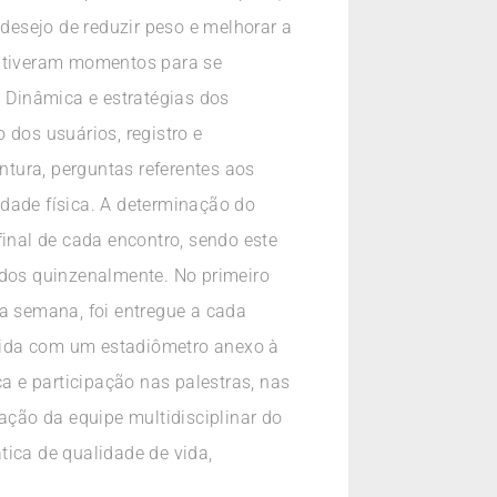
esejo de reduzir peso e melhorar a
m tiveram momentos para se
. Dinâmica e estratégias dos
 dos usuários, registro e
tura, perguntas referentes aos
vidade física. A determinação do
final de cada encontro, sendo este
ados quinzenalmente. No primeiro
ma semana, foi entregue a cada
obtida com um estadiômetro anexo à
 e participação nas palestras, nas
ação da equipe multidisciplinar do
tica de qualidade de vida,