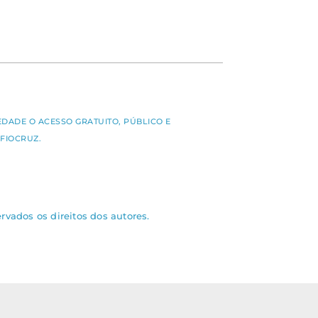
S
EDADE O ACESSO GRATUITO, PÚBLICO E
FIOCRUZ.
rvados os direitos dos autores.