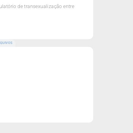
ulatório de transexualização entre
QUIVOS