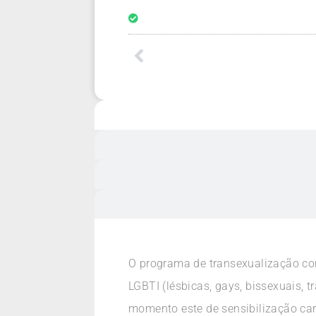
O programa de transexualização co
LGBTI (lésbicas, gays, bissexuais, 
momento este de sensibilização car