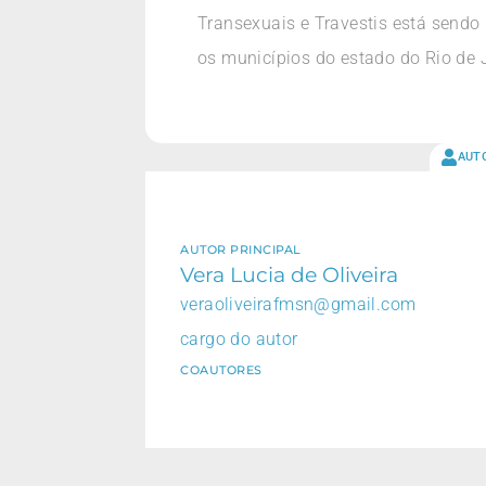
Transexuais e Travestis está sendo 
os municípios do estado do Rio de 
AUT
AUTOR PRINCIPAL
Vera Lucia de Oliveira
veraoliveirafmsn@gmail.com
cargo do autor
COAUTORES