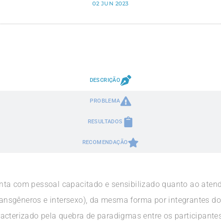
02 JUN 2023
DESCRIÇÃO
PROBLEMA
RESULTADOS
RECOMENDAÇÃO
nta com pessoal capacitado e sensibilizado quanto ao aten
transgêneros e intersexo), da mesma forma por integrantes do
acterizado pela quebra de paradigmas entre os participante