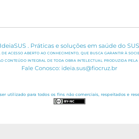
IdeiaSUS . Práticas e soluções em saúde do SU
CA DE ACESSO ABERTO AO CONHECIMENTO, QUE BUSCA GARANTIR À SOCI
AO CONTEÚDO INTEGRAL DE TODA OBRA INTELECTUAL PRODUZIDA PELA 
Fale Conosco: ideia.sus@fiocruz.br
er utilizado para todos os fins não comerciais, respeitados e rese