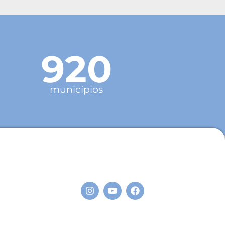
920
municípios