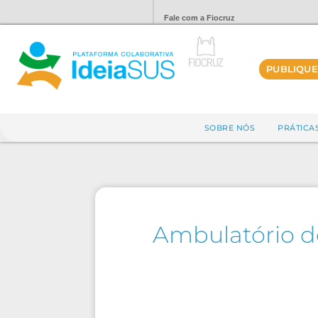
Fale com a Fiocruz
PUBLIQUE
SOBRE NÓS
PRÁTICA
Ambulatório de