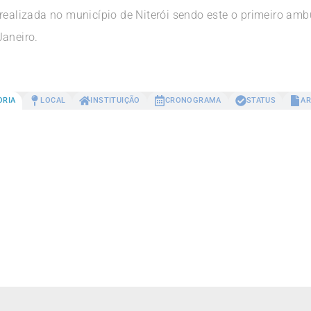
realizada no município de Niterói sendo este o primeiro amb
Janeiro.
ORIA
LOCAL
INSTITUIÇÃO
CRONOGRAMA
STATUS
AR