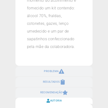
momento do acolhimento é
fornecido um kit contendo:
álcool 70%, fraldas,
cotonetes, gazes, lenço
umedecido e um par de
sapatinhos confeccionado
pela mãe da colaboradora.
PROBLEMA
RESULTADOS
RECOMENDAÇÃO
AUTORIA