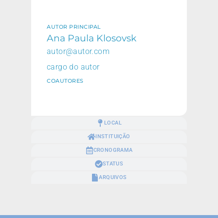
AUTOR PRINCIPAL
Ana Paula Klosovsk
autor@autor.com
cargo do autor
COAUTORES
LOCAL
INSTITUIÇÃO
CRONOGRAMA
STATUS
ARQUIVOS