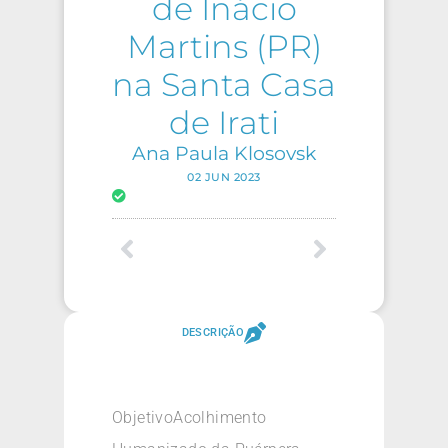
de Inácio
Martins (PR)
na Santa Casa
de Irati
Ana Paula Klosovsk
02 JUN 2023
DESCRIÇÃO
ObjetivoAcolhimento