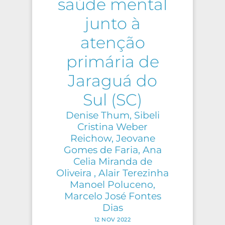
saúde mental
junto à
atenção
primária de
Jaraguá do
Sul (SC)
Denise Thum, Sibeli
Cristina Weber
Reichow, Jeovane
Gomes de Faria, Ana
Celia Miranda de
Oliveira , Alair Terezinha
Manoel Poluceno,
Marcelo José Fontes
Dias
12 NOV 2022