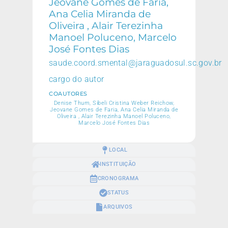
Jeovane Gomes de Faria,
Ana Celia Miranda de
Oliveira , Alair Terezinha
Manoel Poluceno, Marcelo
José Fontes Dias
saude.coord.smental@jaraguadosul.sc.gov.br
cargo do autor
COAUTORES
Denise Thum, Sibeli Cristina Weber Reichow,
Jeovane Gomes de Faria, Ana Celia Miranda de
Oliveira , Alair Terezinha Manoel Poluceno,
Marcelo José Fontes Dias
LOCAL
INSTITUIÇÃO
CRONOGRAMA
STATUS
ARQUIVOS