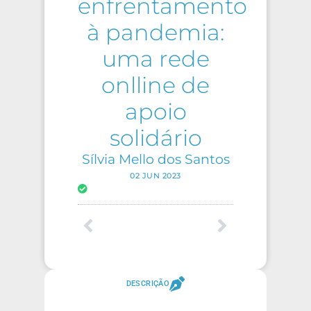
enfrentamento
à pandemia:
uma rede
onlline de
apoio
solidário
Sílvia Mello dos Santos
02 JUN 2023
DESCRIÇÃO