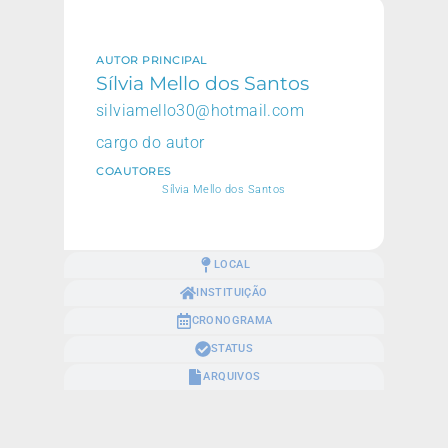
AUTOR PRINCIPAL
Sílvia Mello dos Santos
silviamello30@hotmail.com
cargo do autor
COAUTORES
Sílvia Mello dos Santos
LOCAL
INSTITUIÇÃO
CRONOGRAMA
STATUS
ARQUIVOS