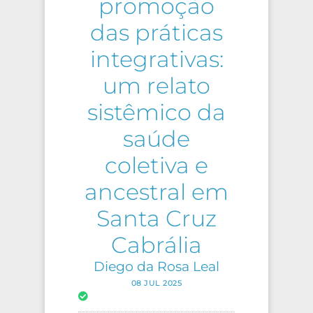
promoção
das práticas
integrativas:
um relato
sistêmico da
saúde
coletiva e
ancestral em
Santa Cruz
Cabrália
Diego da Rosa Leal
08 JUL 2025