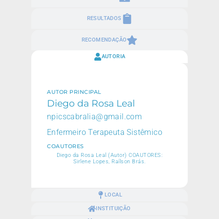
RESULTADOS
RECOMENDAÇÃO
AUTORIA
AUTOR PRINCIPAL
Diego da Rosa Leal
npicscabralia@gmail.com
Enfermeiro Terapeuta Sistêmico
COAUTORES
Diego da Rosa Leal (Autor) COAUTORES:
Sirlene Lopes, Raílson Brás.
LOCAL
INSTITUIÇÃO