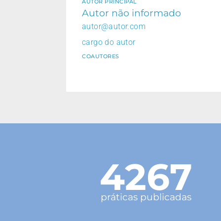
AUTOR PRINCIPAL
Autor não informado
autor@autor.com
cargo do autor
COAUTORES
4267
práticas publicadas