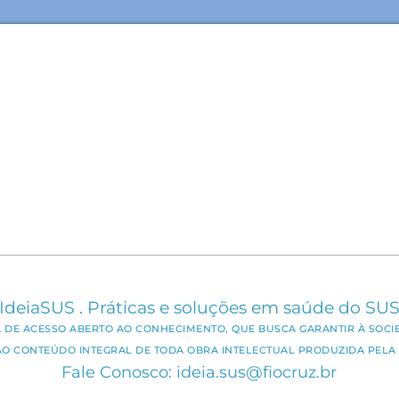
IdeiaSUS . Práticas e soluções em saúde do SU
CA DE ACESSO ABERTO AO CONHECIMENTO, QUE BUSCA GARANTIR À SOCI
AO CONTEÚDO INTEGRAL DE TODA OBRA INTELECTUAL PRODUZIDA PELA 
Fale Conosco: ideia.sus@fiocruz.br