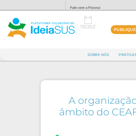
Fale com a Fiocruz
PUBLIQUE
SOBRE NÓS
PRÁTICA
A organização
âmbito do CEAF