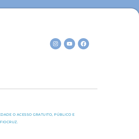
S
EDADE O ACESSO GRATUITO, PÚBLICO E
FIOCRUZ.