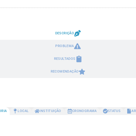
DESCRIÇÃO
PROBLEMA
RESULTADOS
RECOMENDAÇÃO
ORIA
LOCAL
INSTITUIÇÃO
CRONOGRAMA
STATUS
AR