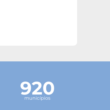
920
municípios