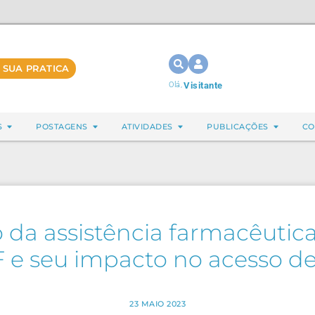
 SUA PRATICA
Olá,
Visitante
S
POSTAGENS
ATIVIDADES
PUBLICAÇÕES
CO
 da assistência farmacêutic
 e seu impacto no acesso 
23 MAIO 2023