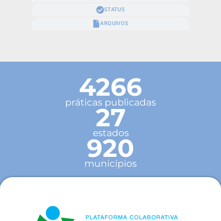
STATUS
ARQUIVOS
4266
práticas publicadas
27
estados
920
municípios