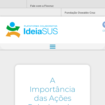
Fale com a Fiocruz
Fundação Oswaldo Cruz
Ol
A
Importância
das Ações