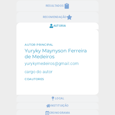
RESULTADOS
RECOMENDAÇÃO
AUTORIA
AUTOR PRINCIPAL
Yuryky Maynyson Ferreira
de Medeiros
yurykymedeiros@gmail.com
cargo do autor
COAUTORES
LOCAL
INSTITUIÇÃO
CRONOGRAMA