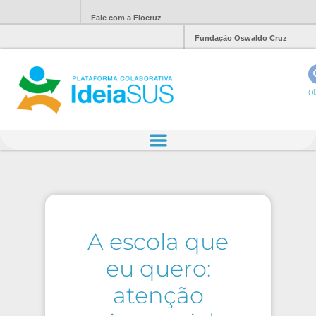
Fale com a Fiocruz
Fundação Oswaldo Cruz
Ol
A escola que
eu quero:
atenção