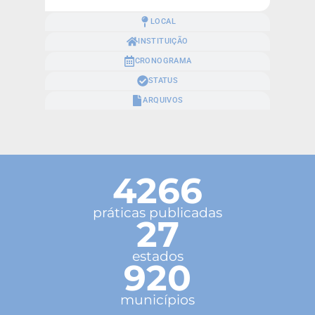
LOCAL
INSTITUIÇÃO
CRONOGRAMA
STATUS
ARQUIVOS
4266
práticas publicadas
27
estados
920
municípios