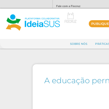
Fale com a Fiocruz
PUBLIQUE
SOBRE NÓS
PRÁTICA
A educação perm