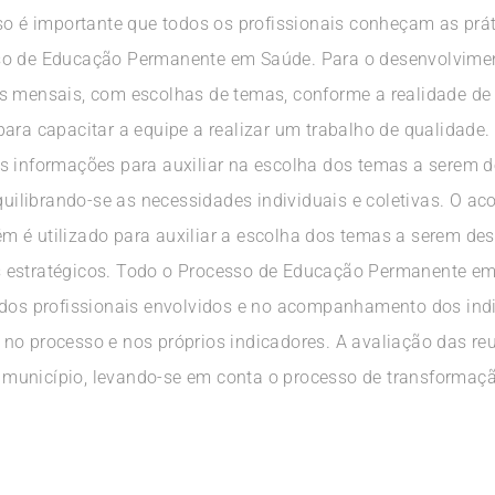
sso é importante que todos os profissionais conheçam as prá
sso de Educação Permanente em Saúde. Para o desenvolvime
s mensais, com escolhas de temas, conforme a realidade de
para capacitar a equipe a realizar um trabalho de qualidade
s informações para auxiliar na escolha dos temas a serem 
ilibrando-se as necessidades individuais e coletivas. O 
 é utilizado para auxiliar a escolha dos temas a serem de
 estratégicos. Todo o Processo de Educação Permanente em
 dos profissionais envolvidos e no acompanhamento dos ind
no processo e nos próprios indicadores. A avaliação das reu
município, levando-se em conta o processo de transformaçã