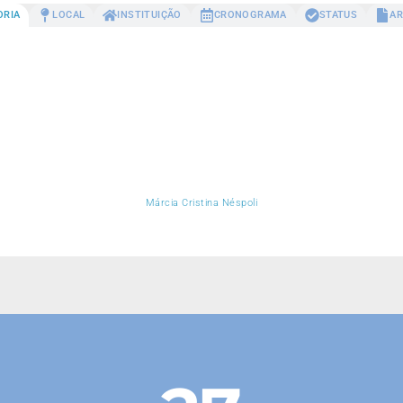
ORIA
LOCAL
INSTITUIÇÃO
CRONOGRAMA
STATUS
AR
Márcia Cristina Néspoli