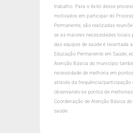
trabalho. Para o êxito desse proce
motivados em participar do Proce
Permanente, são realizadas reuniõe
se as maiores necessidades locais 
das equipes de saúde é levantada a
Educação Permanente em Saúde, equ
Atenção Básica do município também
necessidade de melhoria em pontos
através da frequência/participação
observando-se pontos de melhorias 
Coordenação de Atenção Básica do 
saúde.