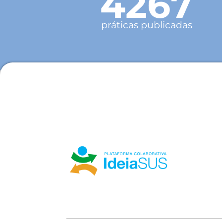
4267
práticas publicadas