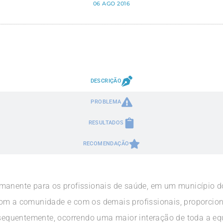
06 AGO 2016
DESCRIÇÃO
PROBLEMA
RESULTADOS
RECOMENDAÇÃO
anente para os profissionais de saúde, em um município do i
com a comunidade e com os demais profissionais, proporcio
onsequentemente, ocorrendo uma maior interação de toda a e