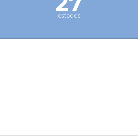
27
estados