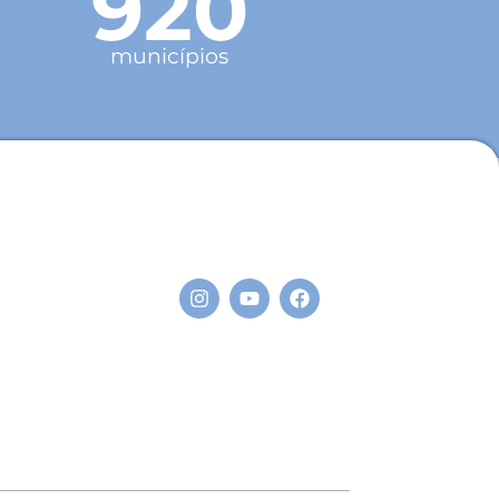
920
municípios