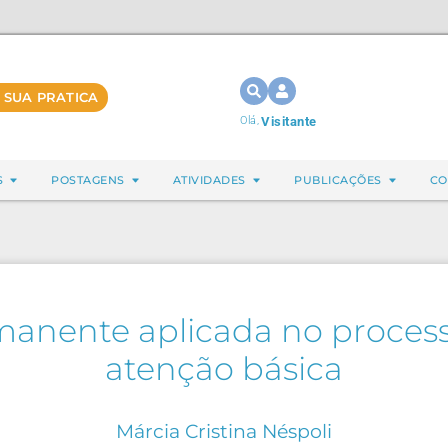
 SUA PRATICA
Olá,
Visitante
S
POSTAGENS
ATIVIDADES
PUBLICAÇÕES
CO
anente aplicada no process
atenção básica
Márcia Cristina Néspoli