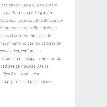
ticas educativas e que se sintam
nto do Processo de Educação
 cada equipe de saúde, enfatizando-
. Conforme a produção individual
desenvolvidos no Processo de
acompanhamento dos indicadores de
senvolvidos, conforme a
 Saúde no município é monitorado
icadores da Atenção Básica,
niões é realizada pela
o das práticas das equipes de