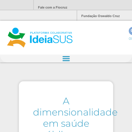
Fale com a Fiocruz
Fundação Oswaldo Cruz
Ol
A
dimensionalidade
em saúde