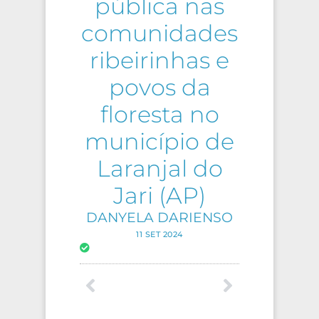
pública nas
comunidades
ribeirinhas e
povos da
floresta no
município de
Laranjal do
Jari (AP)
DANYELA DARIENSO
11 SET 2024