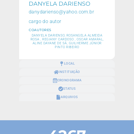
DANYELA DARIENSO
danydarienso@yahoo.com.br
cargo do autor
COAUTORES
DANYELA DARIENSO, ROSANGELA ALMEIDA
ROSA , REGIANY CARDOSO , OSCAR AMARAL,
ALINE DAYANE DE SÁ, GUILHERME JÚNIOR
PINTO RIBEIRO
LOCAL
INSTITUIÇÃO
CRONOGRAMA
STATUS
ARQUIVOS