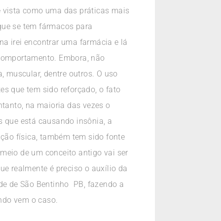
é vista como uma das práticas mais
que se tem fármacos para
ina irei encontrar uma farmácia e lá
e comportamento. Embora, não
 muscular, dentre outros. O uso
 que tem sido reforçado, o fato
ntanto, na maioria das vezes o
s que está causando insônia, a
ição física, também tem sido fonte
meio de um conceito antigo vai ser
ue realmente é preciso o auxílio da
e de São Bentinho  PB, fazendo a
ndo vem o caso.