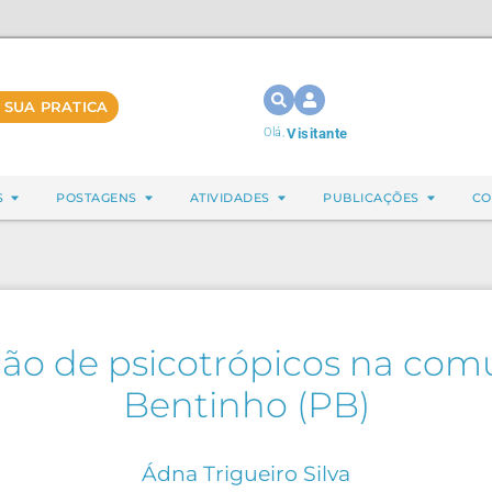
 SUA PRATICA
Olá,
Visitante
S
POSTAGENS
ATIVIDADES
PUBLICAÇÕES
CO
ão de psicotrópicos na com
Bentinho (PB)
Ádna Trigueiro Silva