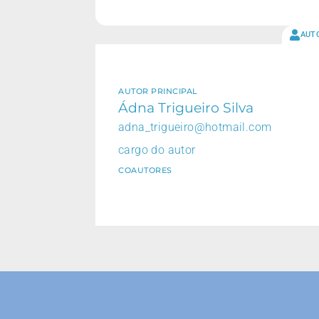
AUT
AUTOR PRINCIPAL
Ádna Trigueiro Silva
adna_trigueiro@hotmail.com
cargo do autor
COAUTORES