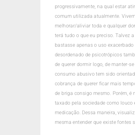
progressivamente, na qual estar at
comum utilizada atualmente. Vive
melhorar/aliviar toda e qualquer dor
terá tudo o que eu preciso. Talvez
bastasse apenas o uso exacerbado d
desordenado de psicotrópicos tamb
de querer dormir logo, de manter-se
consumo abusivo tem sido orientado
cobrança de querer ficar mais tempo
de briga consigo mesmo. Porém, é m
taxado pela sociedade como louco e 
medicação. Dessa maneira, visuali
mesma entender que existe fontes 