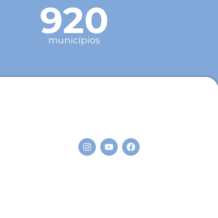
920
municípios