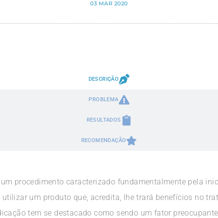
03 MAR 2020
DESCRIÇÃO
PROBLEMA
RESULTADOS
RECOMENDAÇÃO
 um procedimento caracterizado fundamentalmente pela inici
 utilizar um produto que, acredita, lhe trará benefícios no t
edicação tem se destacado como sendo um fator preocupant