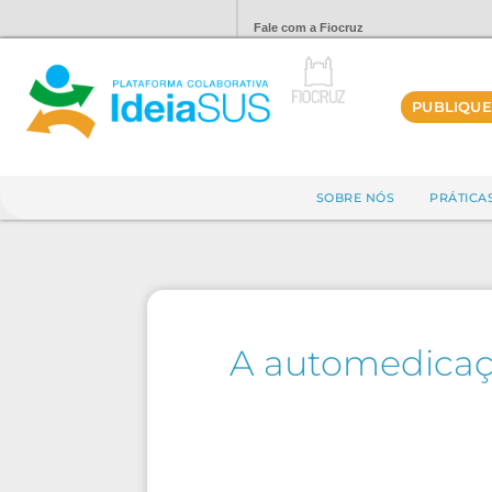
Fale com a Fiocruz
PUBLIQUE
SOBRE NÓS
PRÁTICA
A automedicaç