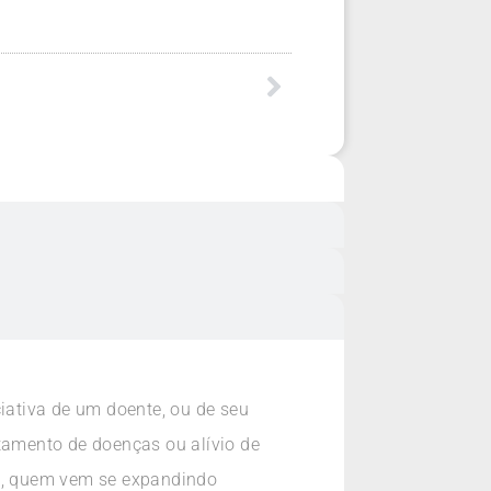
ativa de um doente, ou de seu
ratamento de doenças ou alívio de
e, quem vem se expandindo