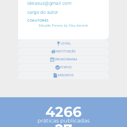
ideiasus@gmail.com
cargo do autor
COAUTORES
Edivaldo Pereira da Silva Amorim
LOCAL
INSTITUIÇÃO
CRONOGRAMA
STATUS
ARQUIVOS
4266
práticas publicadas