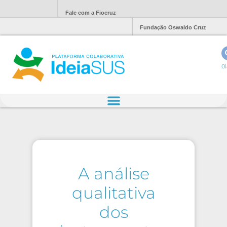
Fale com a Fiocruz
Fundação Oswaldo Cruz
Ol
A análise
qualitativa
dos