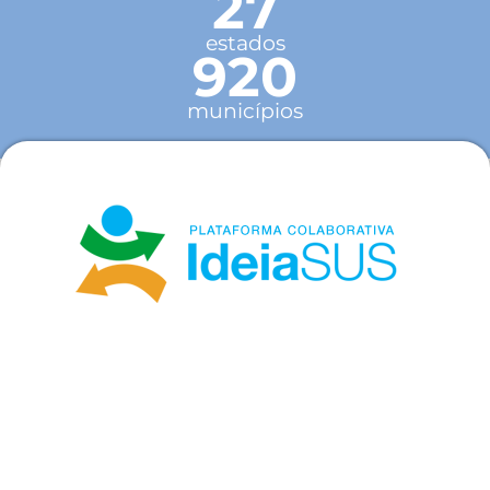
27
estados
920
municípios