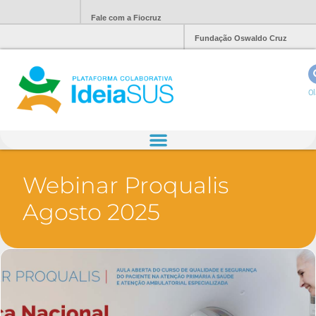
Fale com a Fiocruz
Fundação Oswaldo Cruz
Ol
Webinar Proqualis
Agosto 2025