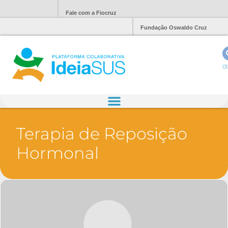
Fale com a Fiocruz
Fundação Oswaldo Cruz
Ol
Terapia de Reposição
Hormonal