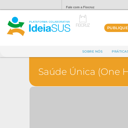
Fale com a Fiocruz
PUBLIQUE
SOBRE NÓS
PRÁTICA
Saúde Única (One H