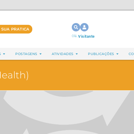
 SUA PRATICA
Olá,
Visitante
S
POSTAGENS
ATIVIDADES
PUBLICAÇÕES
CO
ealth)