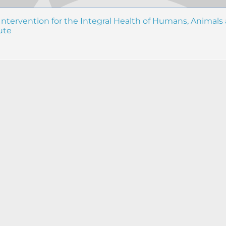
f Intervention for the Integral Health of Humans, Animal
tute