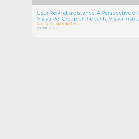
Usui Reiki at a distance: A Perspective o
Vijaya Rei Group of the Jarita Vijaya Insti
Camila Marques da Silva
09 out 2025