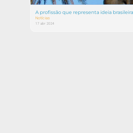
A profissão que representa ideia brasilei
Notícias
17 abr 2024