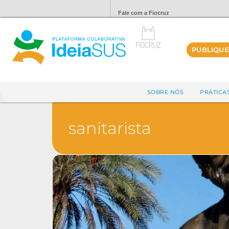
Fale com a Fiocruz
PUBLIQUE
SOBRE NÓS
PRÁTICA
sanitarista