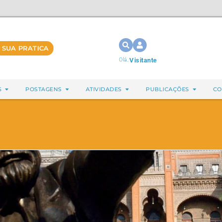
 SUA PRATICA
Olá,
Visitante
S
POSTAGENS
ATIVIDADES
PUBLICAÇÕES
CO