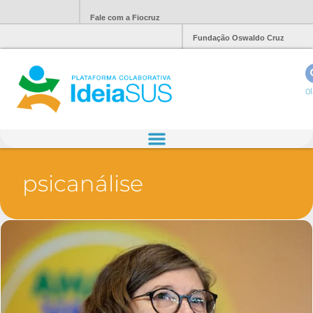
Fale com a Fiocruz
Fundação Oswaldo Cruz
Ol
psicanálise