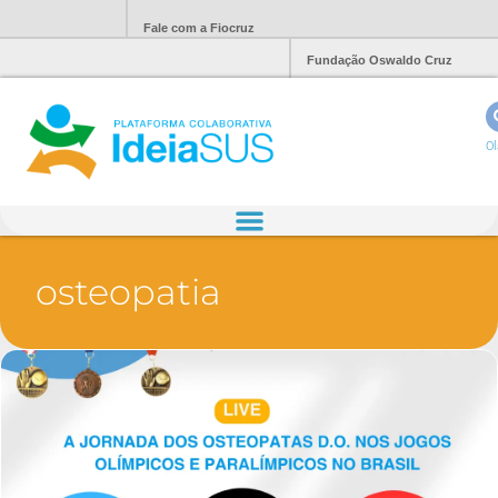
Fale com a Fiocruz
Fundação Oswaldo Cruz
Ol
osteopatia