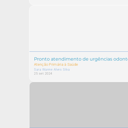
Pronto atendimento de urgências odont
Atenção Primária à Saúde
Sara Wanne Alves Silva
25 set 2024