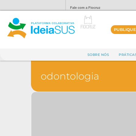
Fale com a Fiocruz
PUBLIQUE
SOBRE NÓS
PRÁTICA
odontologia