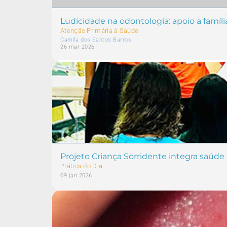
Ludicidade na odontologia: apoio a famíli
Atenção Primária à Saúde
Camila dos Santos Barros
26 mar 2026
Projeto Criança Sorridente integra saúde
Prática do Dia
09 jan 2026