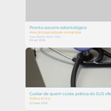
Pronto-socorro odontológico
Atenção Especializada e Hospitalar
Sara Wanne Alves Silva
03 set 2024
Cuidar de quem cuida: prática do SUS of
Prática do Dia
22 maio 2024