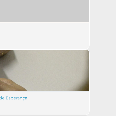
 de Esperança