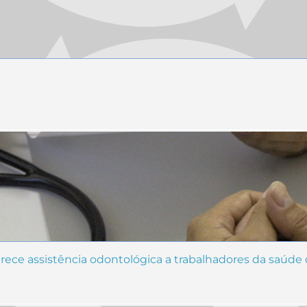
erece assistência odontológica a trabalhadores da saúde