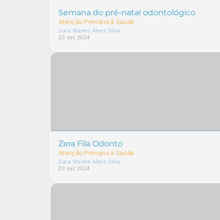
Semana do pré-natal odontológico
Atenção Primária à Saúde
Sara Wanne Alves Silva
20 set 2024
Zera Fila Odonto
Atenção Primária à Saúde
Sara Wanne Alves Silva
03 set 2024