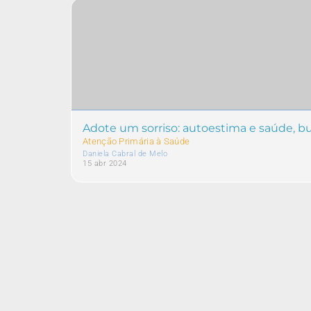
Adote um sorriso: autoestima e saúde, bus
Atenção Primária à Saúde
Daniela Cabral de Melo
15 abr 2024