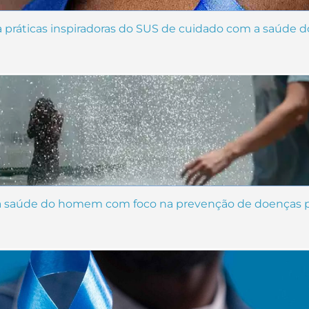
a práticas inspiradoras do SUS de cuidado com a saúde
 à saúde do homem com foco na prevenção de doenças p