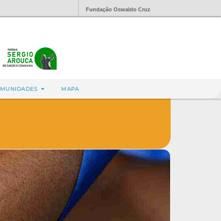
Fundação Oswaldo Cruz
MUNIDADES
MAPA