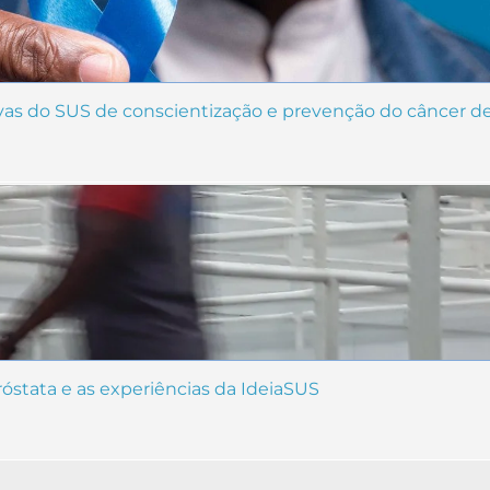
ivas do SUS de conscientização e prevenção do câncer d
stata e as experiências da IdeiaSUS