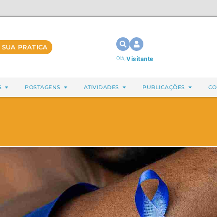
 SUA PRATICA
Olá,
Visitante
S
POSTAGENS
ATIVIDADES
PUBLICAÇÕES
CO