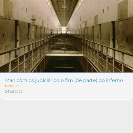
Manicômios judiciários: o fim (de parte) do inferno
Notícias
24 jul 2023