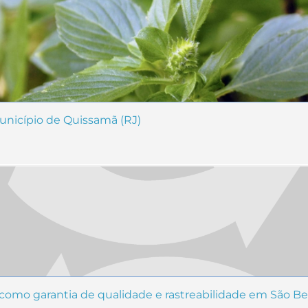
unicípio de Quissamã (RJ)
 como garantia de qualidade e rastreabilidade em São Be