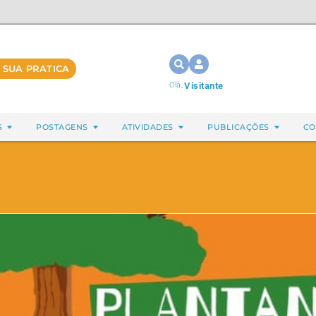
 SUA PRATICA
Olá,
Visitante
S
POSTAGENS
ATIVIDADES
PUBLICAÇÕES
CO