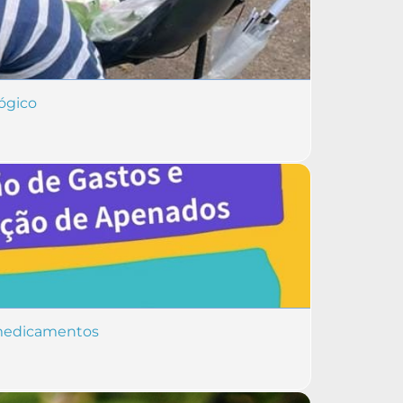
ógico
e medicamentos