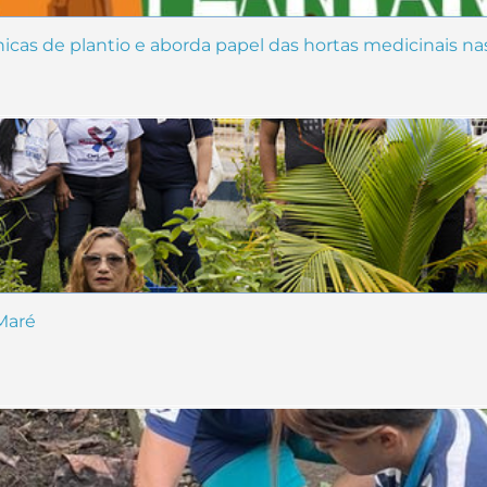
nicas de plantio e aborda papel das hortas medicinais n
Maré