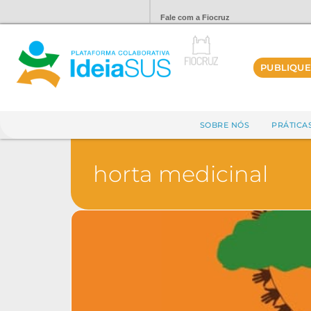
Fale com a Fiocruz
PUBLIQUE
SOBRE NÓS
PRÁTICA
horta medicinal