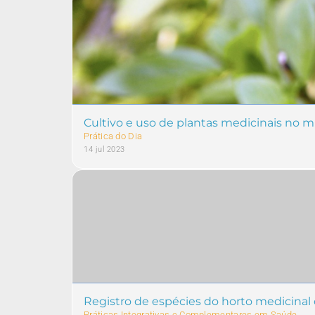
Cultivo e uso de plantas medicinais no m
Prática do Dia
14 jul 2023
Registro de espécies do horto medicinal
Práticas Integrativas e Complementares em Saúde