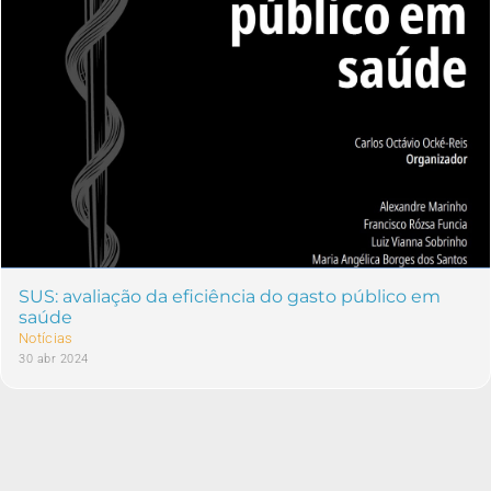
SUS: avaliação da eficiência do gasto público em
saúde
Notícias
30 abr 2024