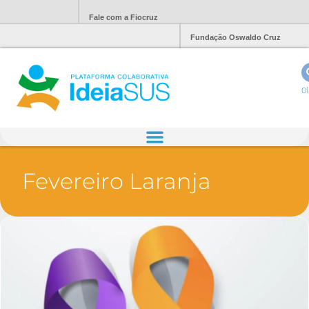
Fale com a Fiocruz
Fundação Oswaldo Cruz
Ol
Fevereiro Laranja