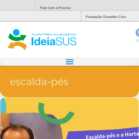
Fale com a Fiocruz
Fundação Oswaldo Cruz
Ol
escalda-pés