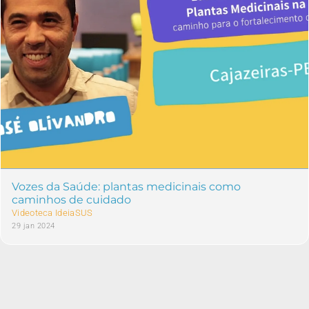
Vozes da Saúde: plantas medicinais como
caminhos de cuidado
Videoteca IdeiaSUS
29 jan 2024