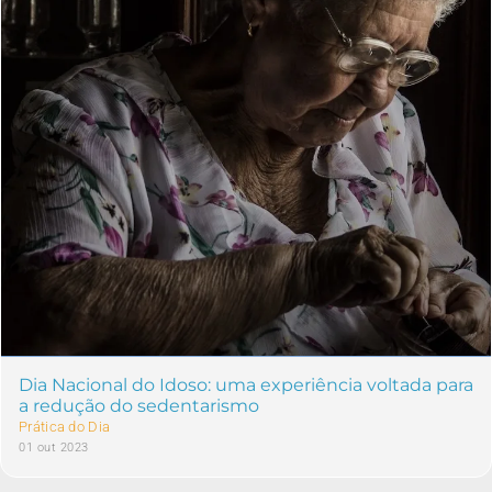
Dia Nacional do Idoso: uma experiência voltada para
a redução do sedentarismo
Prática do Dia
01 out 2023