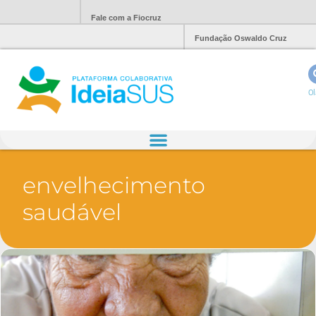
Fale com a Fiocruz
Fundação Oswaldo Cruz
Ol
envelhecimento
saudável