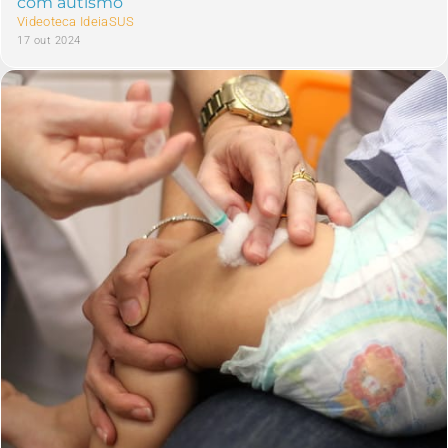
com autismo
Videoteca IdeiaSUS
17 out 2024