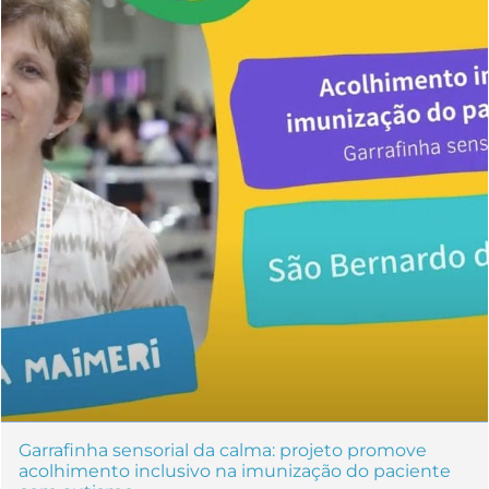
Garrafinha sensorial da calma: projeto promove
acolhimento inclusivo na imunização do paciente