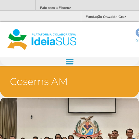
Fale com a Fiocruz
Fundação Oswaldo Cruz
Ol
Cosems AM