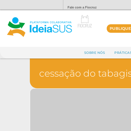
Fale com a Fiocruz
PUBLIQUE
SOBRE NÓS
PRÁTICA
cessação do tabag