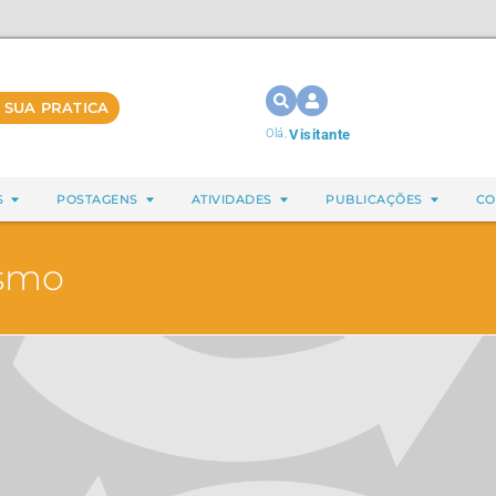
 SUA PRATICA
Olá,
Visitante
S
POSTAGENS
ATIVIDADES
PUBLICAÇÕES
CO
ismo