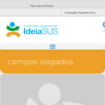
Fale com a Fiocruz
Fundação Oswaldo Cruz
Ol
campos alagados