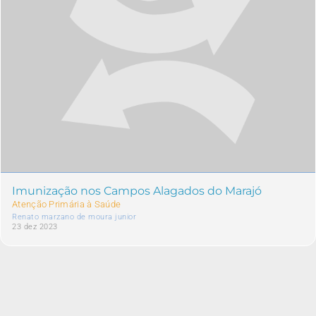
Imunização nos Campos Alagados do Marajó
Atenção Primária à Saúde
Renato marzano de moura junior
23 dez 2023