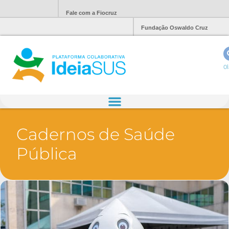
Fale com a Fiocruz
Fundação Oswaldo Cruz
Ol
Cadernos de Saúde
Pública