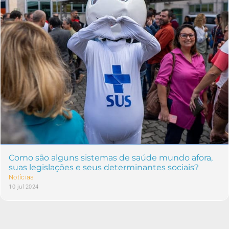
Como são alguns sistemas de saúde mundo afora,
suas legislações e seus determinantes sociais?
Notícias
10 jul 2024