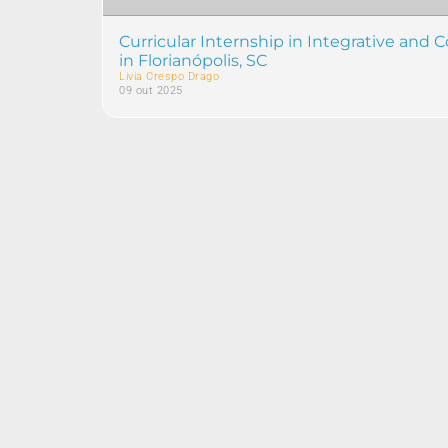
Curricular Internship in Integrative and
in Florianópolis, SC
Livia Crespo Drago
09 out 2025