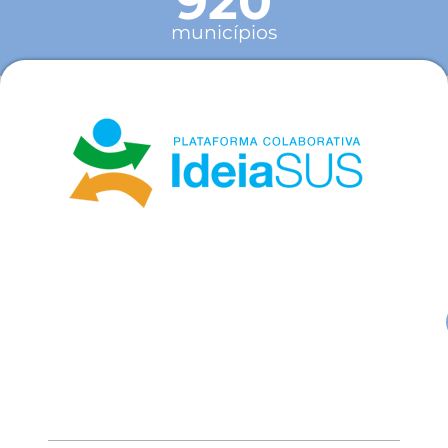
920
municípios