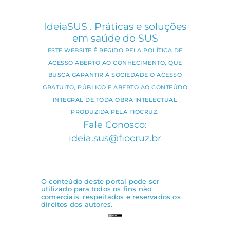
IdeiaSUS . Práticas e soluções
em saúde do SUS
ESTE WEBSITE É REGIDO PELA POLÍTICA DE
ACESSO ABERTO AO CONHECIMENTO, QUE
BUSCA GARANTIR À SOCIEDADE O ACESSO
GRATUITO, PÚBLICO E ABERTO AO CONTEÚDO
INTEGRAL DE TODA OBRA INTELECTUAL
PRODUZIDA PELA FIOCRUZ.
Fale Conosco:
ideia.sus@fiocruz.br
O conteúdo deste portal pode ser
utilizado para todos os fins não
comerciais, respeitados e reservados os
direitos dos autores.