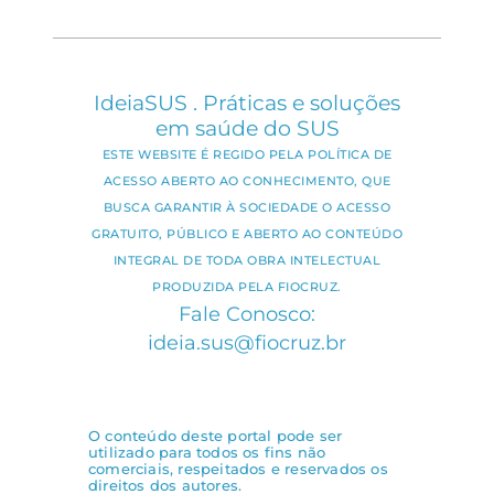
IdeiaSUS . Práticas e soluções
em saúde do SUS
ESTE WEBSITE É REGIDO PELA POLÍTICA DE
ACESSO ABERTO AO CONHECIMENTO, QUE
BUSCA GARANTIR À SOCIEDADE O ACESSO
GRATUITO, PÚBLICO E ABERTO AO CONTEÚDO
INTEGRAL DE TODA OBRA INTELECTUAL
PRODUZIDA PELA FIOCRUZ.
Fale Conosco:
ideia.sus@fiocruz.br
O conteúdo deste portal pode ser
utilizado para todos os fins não
comerciais, respeitados e reservados os
direitos dos autores.