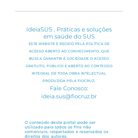
IdeiaSUS . Práticas e soluções
em saúde do SUS
ESTE WEBSITE É REGIDO PELA POLÍTICA DE
ACESSO ABERTO AO CONHECIMENTO, QUE
BUSCA GARANTIR À SOCIEDADE O ACESSO
GRATUITO, PÚBLICO E ABERTO AO CONTEÚDO
INTEGRAL DE TODA OBRA INTELECTUAL
PRODUZIDA PELA FIOCRUZ.
Fale Conosco:
ideia.sus@fiocruz.br
O conteúdo deste portal pode ser
utilizado para todos os fins não
comerciais, respeitados e reservados os
direitos dos autores.