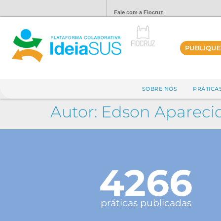
Fale com a Fiocruz
PUBLIQUE
SOBRE NÓS
PRÁTICA
Autor:
Edson Apareci
4266
práticas publicadas