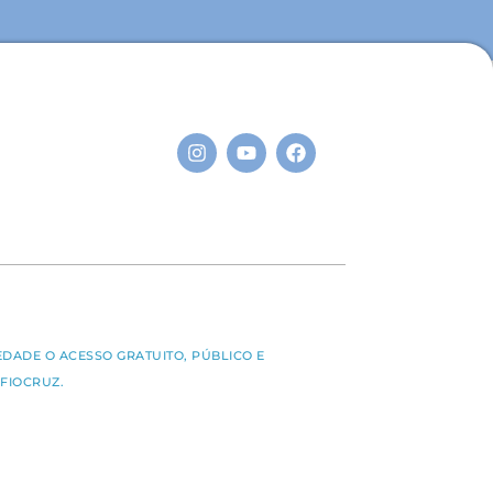
S
EDADE O ACESSO GRATUITO, PÚBLICO E
FIOCRUZ.