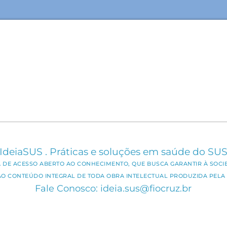
IdeiaSUS . Práticas e soluções em saúde do SU
CA DE ACESSO ABERTO AO CONHECIMENTO, QUE BUSCA GARANTIR À SOCI
AO CONTEÚDO INTEGRAL DE TODA OBRA INTELECTUAL PRODUZIDA PELA 
Fale Conosco: ideia.sus@fiocruz.br