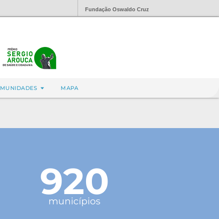
Fundação Oswaldo Cruz
MUNIDADES
MAPA
920
municípios