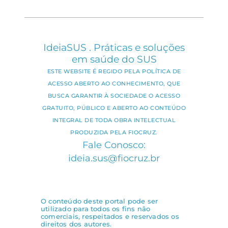
IdeiaSUS . Práticas e soluções
em saúde do SUS
ESTE WEBSITE É REGIDO PELA POLÍTICA DE
ACESSO ABERTO AO CONHECIMENTO, QUE
BUSCA GARANTIR À SOCIEDADE O ACESSO
GRATUITO, PÚBLICO E ABERTO AO CONTEÚDO
INTEGRAL DE TODA OBRA INTELECTUAL
PRODUZIDA PELA FIOCRUZ.
Fale Conosco:
ideia.sus@fiocruz.br
O conteúdo deste portal pode ser
utilizado para todos os fins não
comerciais, respeitados e reservados os
direitos dos autores.