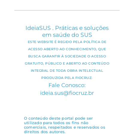
IdeiaSUS . Práticas e soluções
em saúde do SUS
ESTE WEBSITE É REGIDO PELA POLÍTICA DE
ACESSO ABERTO AO CONHECIMENTO, QUE
BUSCA GARANTIR À SOCIEDADE O ACESSO
GRATUITO, PÚBLICO E ABERTO AO CONTEÚDO
INTEGRAL DE TODA OBRA INTELECTUAL
PRODUZIDA PELA FIOCRUZ.
Fale Conosco:
ideia.sus@fiocruz.br
O conteúdo deste portal pode ser
utilizado para todos os fins não
comerciais, respeitados e reservados os
direitos dos autores.