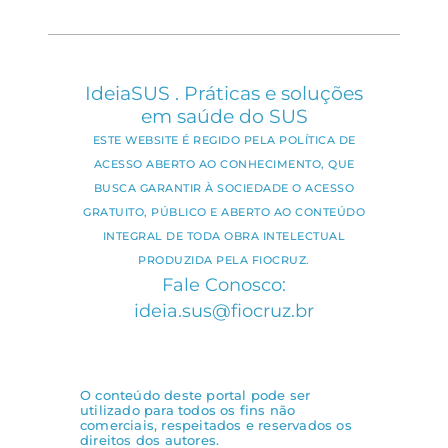
IdeiaSUS . Práticas e soluções
em saúde do SUS
ESTE WEBSITE É REGIDO PELA POLÍTICA DE
ACESSO ABERTO AO CONHECIMENTO, QUE
BUSCA GARANTIR À SOCIEDADE O ACESSO
GRATUITO, PÚBLICO E ABERTO AO CONTEÚDO
INTEGRAL DE TODA OBRA INTELECTUAL
PRODUZIDA PELA FIOCRUZ.
Fale Conosco:
ideia.sus@fiocruz.br
O conteúdo deste portal pode ser
utilizado para todos os fins não
comerciais, respeitados e reservados os
direitos dos autores.