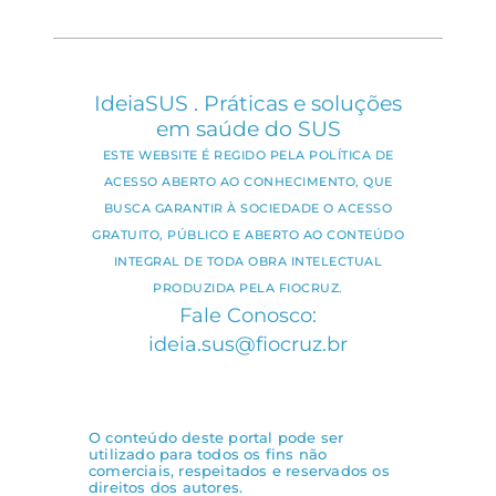
IdeiaSUS . Práticas e soluções
em saúde do SUS
ESTE WEBSITE É REGIDO PELA POLÍTICA DE
ACESSO ABERTO AO CONHECIMENTO, QUE
BUSCA GARANTIR À SOCIEDADE O ACESSO
GRATUITO, PÚBLICO E ABERTO AO CONTEÚDO
INTEGRAL DE TODA OBRA INTELECTUAL
PRODUZIDA PELA FIOCRUZ.
Fale Conosco:
ideia.sus@fiocruz.br
O conteúdo deste portal pode ser
utilizado para todos os fins não
comerciais, respeitados e reservados os
direitos dos autores.