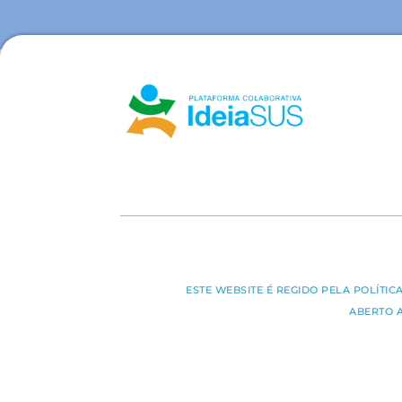
ESTE WEBSITE É REGIDO PELA POLÍTI
ABERTO 