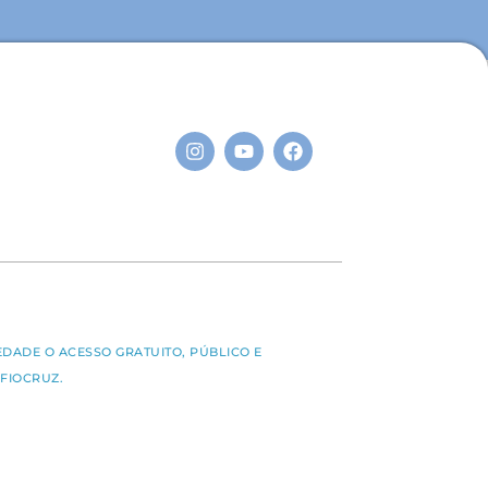
S
EDADE O ACESSO GRATUITO, PÚBLICO E
FIOCRUZ.