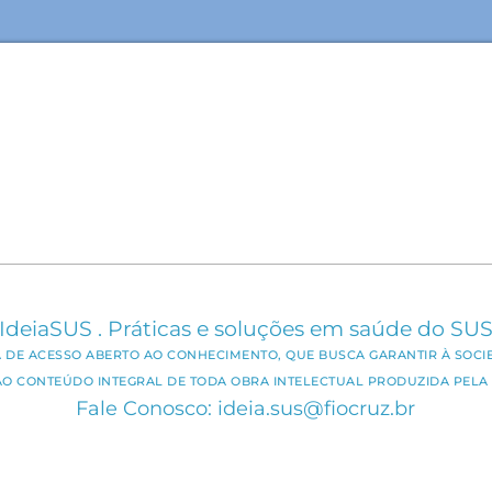
IdeiaSUS . Práticas e soluções em saúde do SU
CA DE ACESSO ABERTO AO CONHECIMENTO, QUE BUSCA GARANTIR À SOCI
AO CONTEÚDO INTEGRAL DE TODA OBRA INTELECTUAL PRODUZIDA PELA 
Fale Conosco: ideia.sus@fiocruz.br