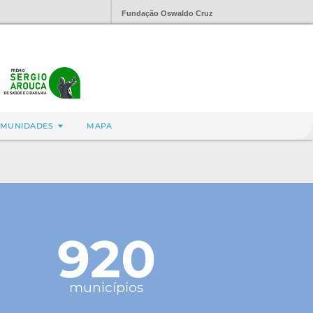
Fundação Oswaldo Cruz
MUNIDADES
MAPA
920
municípios