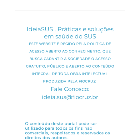
IdeiaSUS . Práticas e soluções
em saúde do SUS
ESTE WEBSITE É REGIDO PELA POLÍTICA DE
ACESSO ABERTO AO CONHECIMENTO, QUE
BUSCA GARANTIR À SOCIEDADE O ACESSO
GRATUITO, PÚBLICO E ABERTO AO CONTEÚDO
INTEGRAL DE TODA OBRA INTELECTUAL
PRODUZIDA PELA FIOCRUZ.
Fale Conosco:
ideia.sus@fiocruz.br
O conteúdo deste portal pode ser
utilizado para todos os fins não
comerciais, respeitados e reservados os
direitos dos autores.