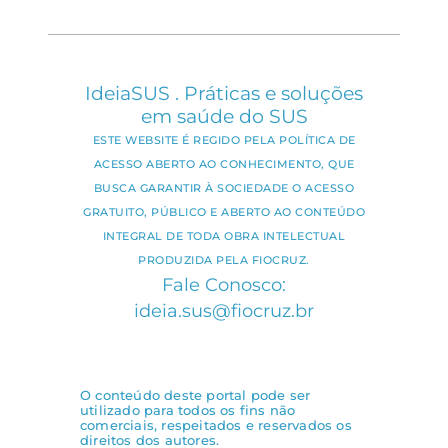
IdeiaSUS . Práticas e soluções
em saúde do SUS
ESTE WEBSITE É REGIDO PELA POLÍTICA DE
ACESSO ABERTO AO CONHECIMENTO, QUE
BUSCA GARANTIR À SOCIEDADE O ACESSO
GRATUITO, PÚBLICO E ABERTO AO CONTEÚDO
INTEGRAL DE TODA OBRA INTELECTUAL
PRODUZIDA PELA FIOCRUZ.
Fale Conosco:
ideia.sus@fiocruz.br
O conteúdo deste portal pode ser
utilizado para todos os fins não
comerciais, respeitados e reservados os
direitos dos autores.