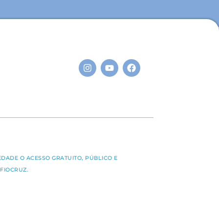
S
EDADE O ACESSO GRATUITO, PÚBLICO E
FIOCRUZ.