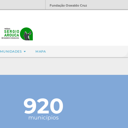
Fundação Oswaldo Cruz
MUNIDADES
MAPA
920
municípios