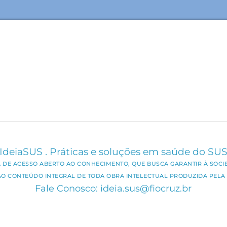
IdeiaSUS . Práticas e soluções em saúde do SU
CA DE ACESSO ABERTO AO CONHECIMENTO, QUE BUSCA GARANTIR À SOCI
AO CONTEÚDO INTEGRAL DE TODA OBRA INTELECTUAL PRODUZIDA PELA 
Fale Conosco: ideia.sus@fiocruz.br