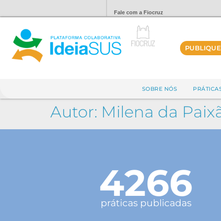
Fale com a Fiocruz
PUBLIQUE
SOBRE NÓS
PRÁTICA
Autor:
Milena da Paix
4266
práticas publicadas