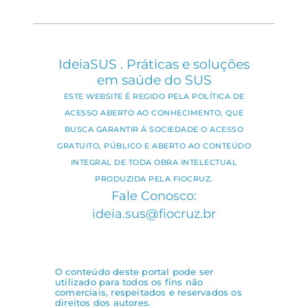
IdeiaSUS . Práticas e soluções
em saúde do SUS
ESTE WEBSITE É REGIDO PELA POLÍTICA DE
ACESSO ABERTO AO CONHECIMENTO, QUE
BUSCA GARANTIR À SOCIEDADE O ACESSO
GRATUITO, PÚBLICO E ABERTO AO CONTEÚDO
INTEGRAL DE TODA OBRA INTELECTUAL
PRODUZIDA PELA FIOCRUZ.
Fale Conosco:
ideia.sus@fiocruz.br
O conteúdo deste portal pode ser
utilizado para todos os fins não
comerciais, respeitados e reservados os
direitos dos autores.